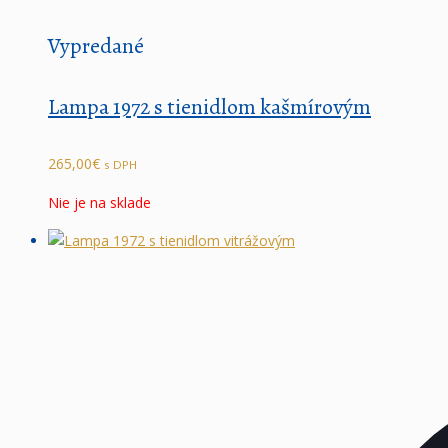
Vypredané
Lampa 1972 s tienidlom kašmírovým
265,00
€
s DPH
Nie je na sklade