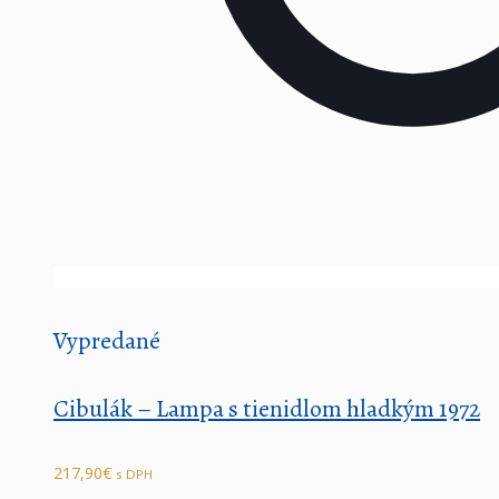
Vypredané
Cibulák – Lampa s tienidlom hladkým 1972
217,90
€
s DPH