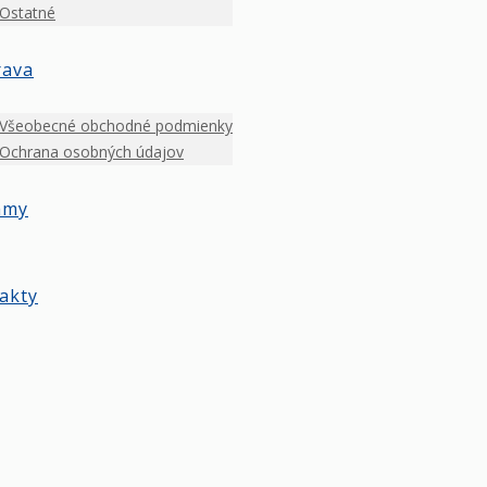
Ostatné
rava
Všeobecné obchodné podmienky
Ochrana osobných údajov
amy
akty