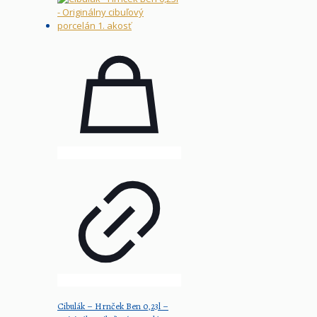
Cibulák – Hrnček Ben 0,23l –