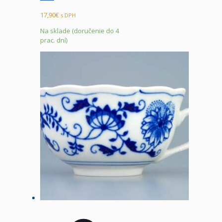
17,90
€
s DPH
Na sklade (doručenie do 4
prac. dní)