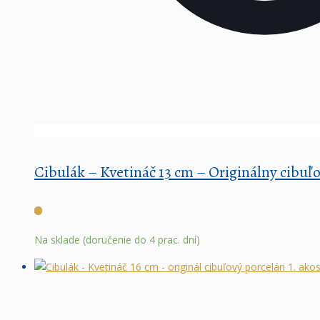
Cibulák – Kvetináč 13 cm – Originálny cibuľ
Na sklade (doručenie do 4 prac. dní)