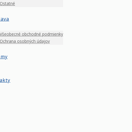
Ostatné
rava
Všeobecné obchodné podmienky
Ochrana osobných údajov
amy
akty