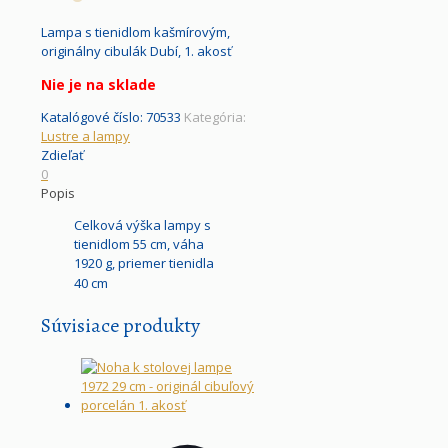
Lampa s tienidlom kašmírovým,
originálny cibulák Dubí, 1. akosť
Nie je na sklade
Katalógové číslo:
70533
Kategória:
Lustre a lampy
Zdieľať
0
Popis
Celková výška lampy s
tienidlom 55 cm, váha
1920 g, priemer tienidla
40 cm
Súvisiace produkty