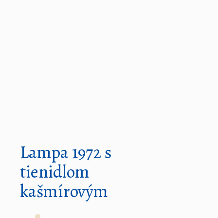
Lampa 1972 s
tienidlom
kašmírovým