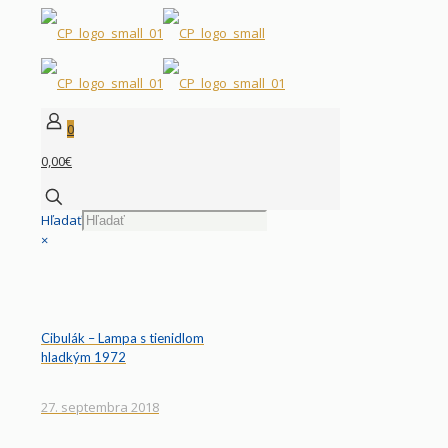
0
0,00€
Hľadať
×
Cibulák – Lampa s tienidlom
hladkým 1972
27. septembra 2018