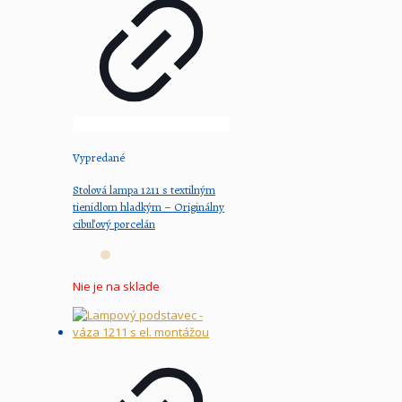
Vypredané
Stolová lampa 1211 s textilným
tienidlom hladkým – Originálny
cibuľový porcelán
Nie je na sklade