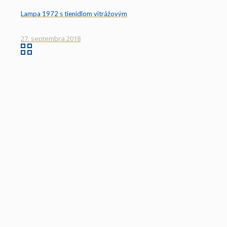
Lampa 1972 s tienidlom vitrážovým
27. septembra 2018