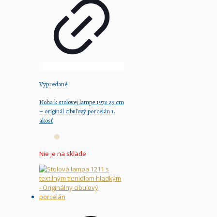
Vypredané
Noha k stolovej lampe 1972 29 cm
– originál cibuľový porcelán 1.
akosť
Nie je na sklade