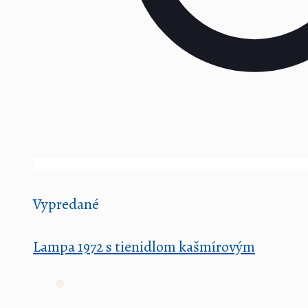
Vypredané
Lampa 1972 s tienidlom kašmírovým