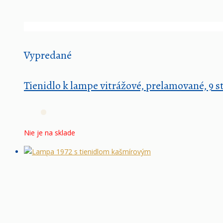
Vypredané
Tienidlo k lampe vitrážové, prelamované, 9 
Nie je na sklade