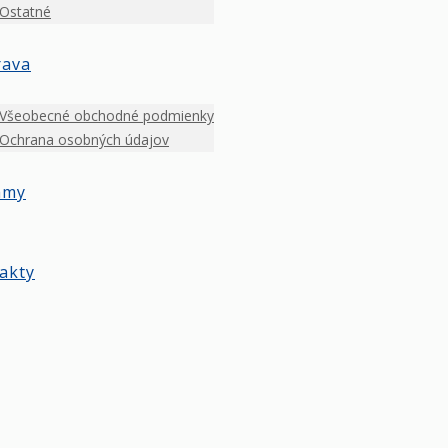
Ostatné
rava
Všeobecné obchodné podmienky
Ochrana osobných údajov
amy
akty