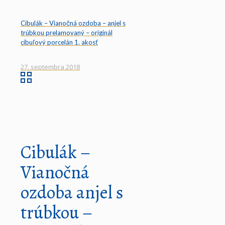
Cibulák – Vianočná ozdoba – anjel s
trúbkou prelamovaný – originál
cibuľový porcelán 1. akosť
27. septembra 2018
Cibulák –
Vianočná
ozdoba anjel s
trúbkou –