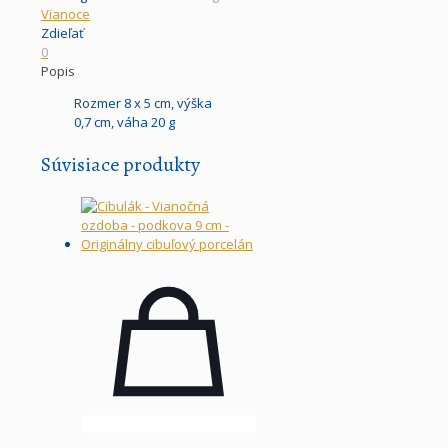
Vianoce
Zdieľať
0
Popis
Rozmer 8 x 5 cm, výška
0,7 cm, váha 20 g
Súvisiace produkty