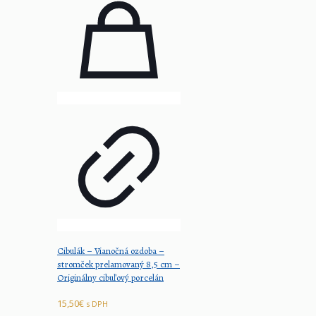
Cibulák – Vianočná ozdoba –
stromček prelamovaný 8,5 cm –
Originálny cibuľový porcelán
15,50
€
s DPH