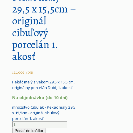
29,5 x 15,5cm –
originál
cibuľový
porcelán 1.
akosť
121,00
€
s DPH
Pekáč malý s vekom 29,5 x 15,5 cm,
originálny porcelán Dubí, 1. akosť
Na objednávku (do 10 dní)
množstvo Cibulák - Pekáč malý 29,5
x 15,5cm - originál cibuľový
porcelán 1. akosť
Pridať do košíka