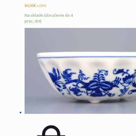
84,90
€
s DPH
Na sklade (doručenie do 4
prac. dní)