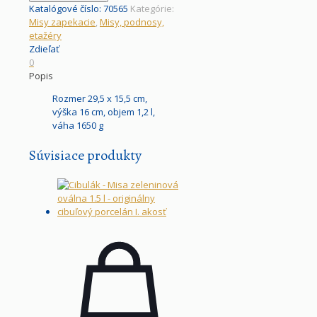
Katalógové číslo:
70565
Kategórie:
Misy zapekacie
,
Misy, podnosy,
etažéry
Zdieľať
0
Popis
Rozmer 29,5 x 15,5 cm,
výška 16 cm, objem 1,2 l,
váha 1650 g
Súvisiace produkty