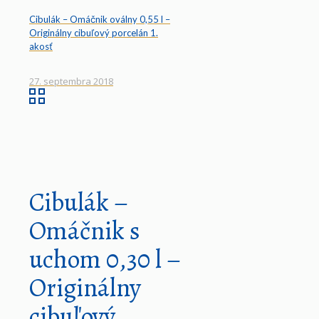
Cibulák – Omáčnik oválny 0,55 l –
Originálny cibuľový porcelán 1.
akosť
27. septembra 2018
Cibulák –
Omáčnik s
uchom 0,30 l –
Originálny
cibuľový