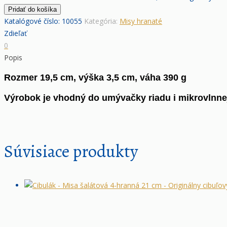
Pridať do košíka
Katalógové číslo:
10055
Kategória:
Misy hranaté
Zdieľať
0
Popis
Rozmer 19,5 cm, výška 3,5 cm, váha 390 g
Výrobok je vhodný do umývačky riadu i mikrovlnnej
Súvisiace produkty