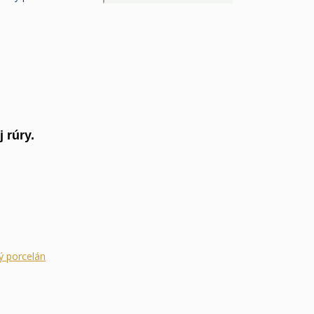
 rúry.