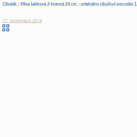
Cibulák – Misa šalátová 3-hranná 24 cm – originálny cibuľový porcelán 1
27. septembra 2018