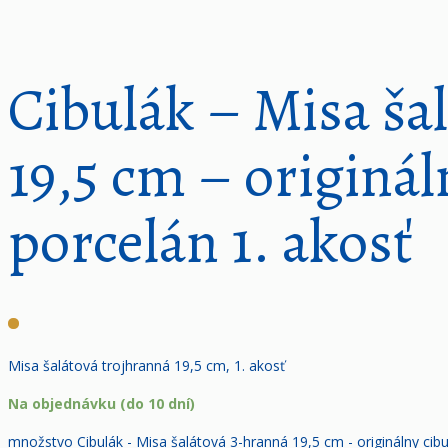
Cibulák – Misa ša
19,5 cm – originál
porcelán 1. akosť
Misa šalátová trojhranná 19,5 cm, 1. akosť
Na objednávku (do 10 dní)
množstvo Cibulák - Misa šalátová 3-hranná 19,5 cm - originálny cibu