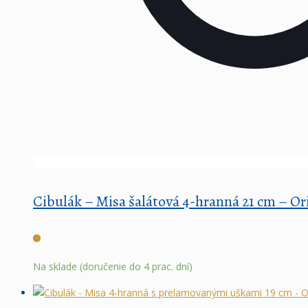
Cibulák – Misa šalátová 4-hranná 21 cm – Or
Na sklade (doručenie do 4 prac. dní)