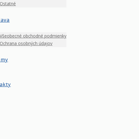
Ostatné
rava
Všeobecné obchodné podmienky
Ochrana osobných údajov
amy
akty