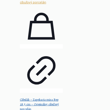
Cibulák – Zapekacia misa Bep
28,5 cm – Originálny cibuľový
porcelán