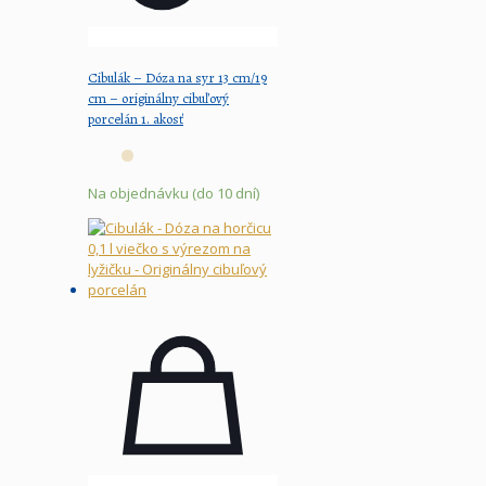
Cibulák – Dóza na syr 13 cm/19
cm – originálny cibuľový
porcelán 1. akosť
Na objednávku (do 10 dní)