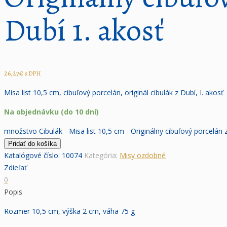
Dubí 1. akosť
26,27
€
s DPH
Misa list 10,5 cm, cibuľový porcelán, originál cibulák z Dubí, I. akosť
Na objednávku (do 10 dní)
množstvo Cibulák - Misa list 10,5 cm - Originálny cibuľový porcelán 
Pridať do košíka
Katalógové číslo:
10074
Kategória:
Misy ozdobné
Zdieľať
0
Popis
Rozmer 10,5 cm, výška 2 cm, váha 75 g