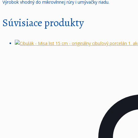
Výrobok vhodný do mikrovlnnej rúry i umývačky riadu.
Súvisiace produkty