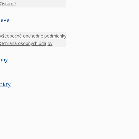
Ostatné
rava
Všeobecné obchodné podmienky
Ochrana osobných údajov
amy
akty