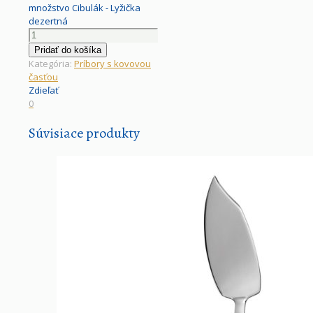
množstvo Cibulák - Lyžička
dezertná
Pridať do košíka
Kategória:
Príbory s kovovou
časťou
Zdieľať
0
Súvisiace produkty