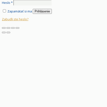
Heslo
*
Zapamätať si ma
Prihlásenie
Zabudli ste heslo?