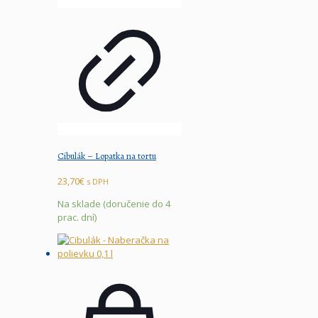
Cibulák – Lopatka na tortu
23,70
€
s DPH
Na sklade (doručenie do 4
prac. dní)