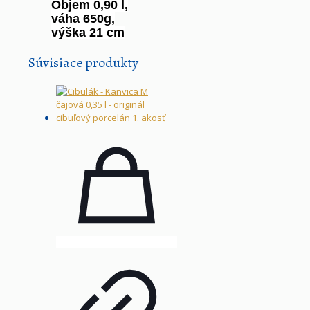
Objem 0,90 l,
váha 650g,
výška 21 cm
Súvisiace produkty