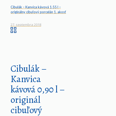
Cibulák – Kanvica kávová 1,55 l –
originálny cibuľový porcelán 1. akosť
27. septembra 2018
Cibulák –
Kanvica
kávová 0,90 l –
originál
cibuľový