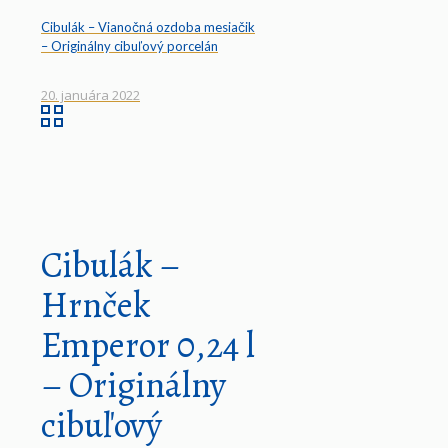
Cibulák – Vianočná ozdoba mesiačik
– Originálny cibuľový porcelán
20. januára 2022
Cibulák –
Hrnček
Emperor 0,24 l
– Originálny
cibuľový