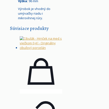
Výška:
96 mm
Výrobok je vhodný do
umývačky riadu i
mikrovlnnej rúry.
Súvisiace produkty