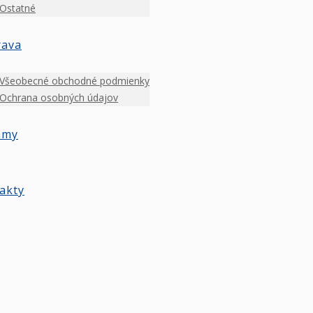
Ostatné
rava
Všeobecné obchodné podmienky
Ochrana osobných údajov
amy
akty