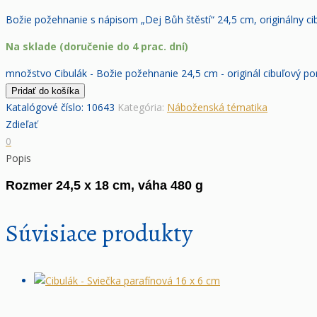
Božie požehnanie s nápisom „Dej Bůh štěstí“ 24,5 cm, originálny cib
Na sklade (doručenie do 4 prac. dní)
množstvo Cibulák - Božie požehnanie 24,5 cm - originál cibuľový po
Pridať do košíka
Katalógové číslo:
10643
Kategória:
Náboženská tématika
Zdieľať
0
Popis
Rozmer 24,5 x 18 cm, váha 480 g
Súvisiace produkty