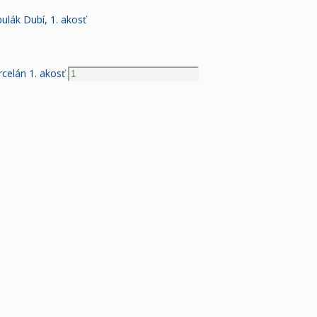
ulák Dubí, 1. akosť
rcelán 1. akosť