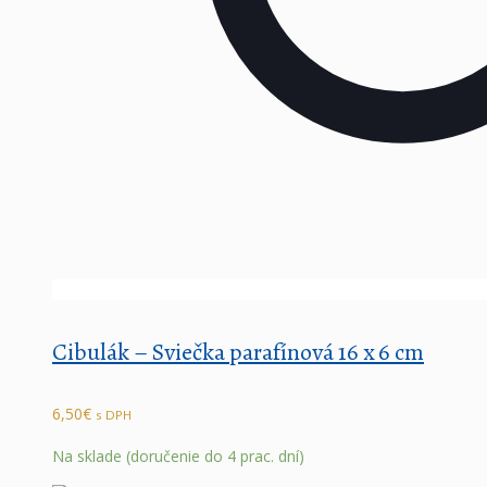
Cibulák – Sviečka parafínová 16 x 6 cm
6,50
€
s DPH
Na sklade (doručenie do 4 prac. dní)