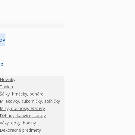
ov
op
Novinky
Taniere
Šálky, hrnčeky, poháre
Mliekovky, cukorničky, soľničky
Misy, podnosy, etažéry
Džbány, kanvice, karafy
Vázy, dózy, hodiny
Dekoračné predmety