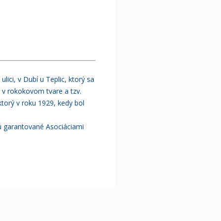
ici, v Dubí u Teplic, ktorý sa
u v rokokovom tvare a tzv.
torý v roku 1929, kedy bol
sú garantované Asociáciami