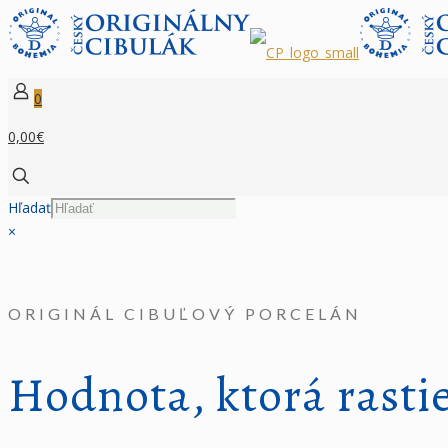
0
0,00€
Hľadať
×
ORIGINÁL CIBUĽOVÝ PORCELÁN
Hodnota, ktorá rasti